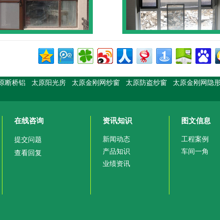
原断桥铝
太原阳光房
太原金刚网纱窗
太原防盗纱窗
太原金刚网隐
在线咨询
资讯知识
图文信息
新闻动态
工程案例
提交问题
产品知识
车间一角
查看回复
业绩资讯