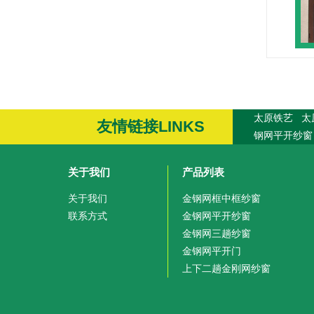
太原铁艺
太
友情链接LINKS
钢网平开纱窗
关于我们
产品列表
关于我们
金钢网框中框纱窗
联系方式
金钢网平开纱窗
金钢网三趟纱窗
金钢网平开门
上下二趟金刚网纱窗