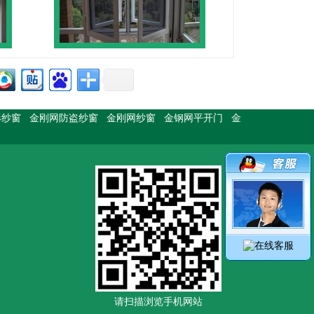
形纱窗
金刚网防盗纱窗
金刚网纱窗
金钢网平开门
金
请扫描浏览手机网站