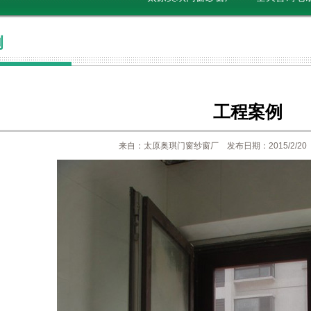
例
工程案例
来自：太原奥琪门窗纱窗厂 发布日期：2015/2/20